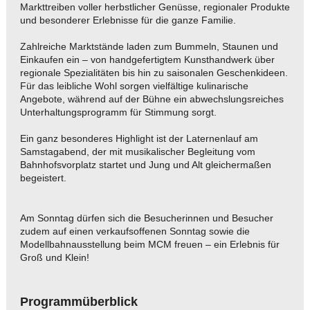
Markttreiben voller herbstlicher Genüsse, regionaler Produkte
und besonderer Erlebnisse für die ganze Familie.
Zahlreiche Marktstände laden zum Bummeln, Staunen und
Einkaufen ein – von handgefertigtem Kunsthandwerk über
regionale Spezialitäten bis hin zu saisonalen Geschenkideen.
Für das leibliche Wohl sorgen vielfältige kulinarische
Angebote, während auf der Bühne ein abwechslungsreiches
Unterhaltungsprogramm für Stimmung sorgt.
Ein ganz besonderes Highlight ist der Laternenlauf am
Samstagabend, der mit musikalischer Begleitung vom
Bahnhofsvorplatz startet und Jung und Alt gleichermaßen
begeistert.
Am Sonntag dürfen sich die Besucherinnen und Besucher
zudem auf einen verkaufsoffenen Sonntag sowie die
Modellbahnausstellung beim MCM freuen – ein Erlebnis für
Groß und Klein!
Programmüberblick