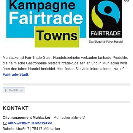
Mühlacker ist Fair-Trade-Stadt: Handelsbetriebe verkaufen fairtrade-Produkte,
die heimische Gastronomie bietet fairtrade-Speisen an und in Mühlacker wird
über den fairen Handel berichtet. Hier finden Sie viele Informationen zur
Fairtrade-Stadt
.
KONTAKT
Citymanagement Mühlacker
· Mühlacker aktiv e.V.
kt
v
c
ty-m
hl
ck
r
d
Bahnhofstraße 7 | 75417 Mühlacker