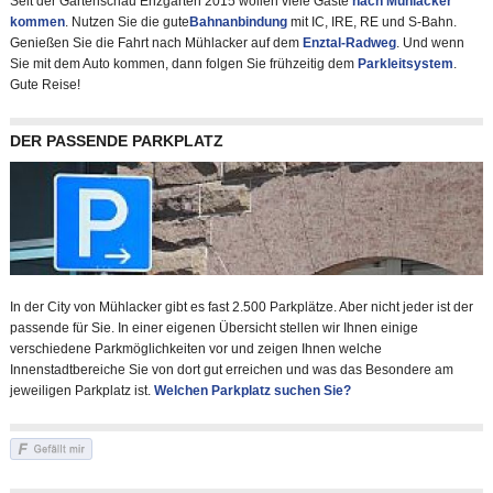
Seit der Gartenschau Enzgärten 2015 wollen viele Gäste
nach Mühlacker
kommen
. Nutzen Sie die gute
Bahnanbindung
mit IC, IRE, RE und S-Bahn.
Genießen Sie die Fahrt nach Mühlacker auf dem
Enztal-Radweg
. Und wenn
Sie mit dem Auto kommen, dann folgen Sie frühzeitig dem
Parkleitsystem
.
Gute Reise!
DER PASSENDE PARKPLATZ
In der City von Mühlacker gibt es fast 2.500 Parkplätze. Aber nicht jeder ist der
passende für Sie. In einer eigenen Übersicht stellen wir Ihnen einige
verschiedene Parkmöglichkeiten vor und zeigen Ihnen welche
Innenstadtbereiche Sie von dort gut erreichen und was das Besondere am
jeweiligen Parkplatz ist.
Welchen Parkplatz suchen Sie?