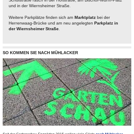
Schulstraße rasch in der Hofstraße, am Bischof-Wurm-Platz
und in der Wiernsheimer Straße.
Weitere Parkplätze finden sich am
Marktplatz
bei der
Herrenwaag-Brücke und am neu angelegten
Parkplatz in
der Wiernsheimer Straße
.
SO KOMMEN SIE NACH MÜHLACKER