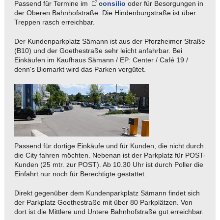
Passend für Termine im
consi
lio
oder für Besorgungen in
der Oberen Bahnhofstraße. Die Hindenburgstraße ist über
Treppen rasch erreichbar.
Der Kundenparkplatz Sämann ist aus der Pforzheimer Straße
(B10) und der Goethestraße sehr leicht anfahrbar. Bei
Einkäufen im Kaufhaus Sämann / EP: Center / Café 19 /
denn's Biomarkt wird das Parken vergütet.
Passend für dortige Einkäufe und für Kunden, die nicht durch
die City fahren möchten. Nebenan ist der Parkplatz für POST-
Kunden (25 mtr. zur POST). Ab 10.30 Uhr ist durch Poller die
Einfahrt nur noch für Berechtigte gestattet.
Direkt gegenüber dem Kundenparkplatz Sämann findet sich
der Parkplatz Goethestraße mit über 80 Parkplätzen. Von
dort ist die Mittlere und Untere Bahnhofstraße gut erreichbar.