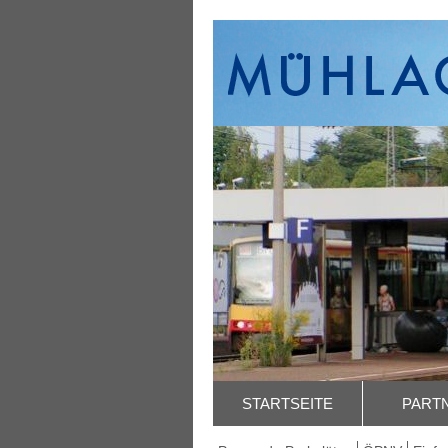
STARTSEITE
PART