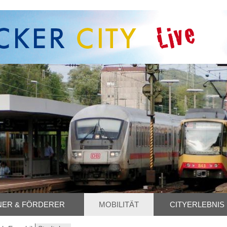
NER & FÖRDERER
MOBILITÄT
CITYERLEBNIS